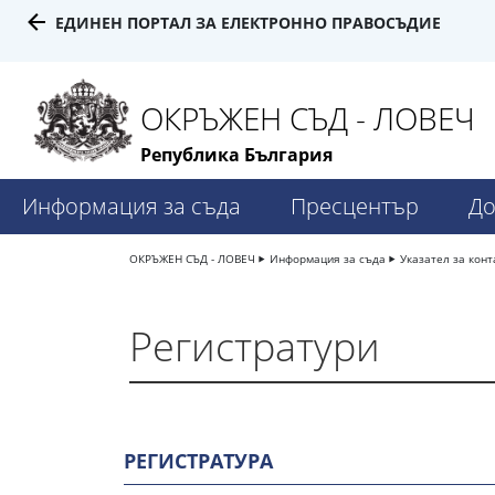
ЕДИНЕН ПОРТАЛ ЗА ЕЛЕКТРОННО ПРАВОСЪДИЕ
ОКРЪЖЕН СЪД - ЛОВЕЧ
Република България
Информация за съда
Пресцентър
До
ОКРЪЖЕН СЪД - ЛОВЕЧ
Информация за съда
Указател за конт
Регистратури
РЕГИСТРАТУРА