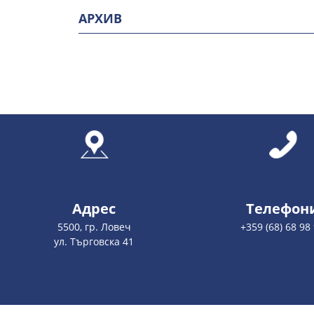
АРХИВ
Адрес
Телефон
5500, гр. Ловеч
+359 (68) 68 98
ул. Търговска 41