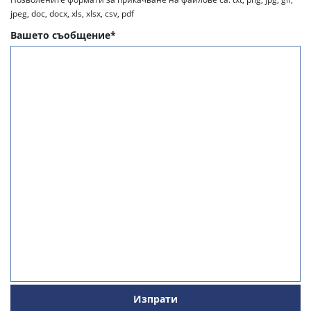
jpeg, doc, docx, xls, xlsx, csv, pdf
Вашето съобщение*
Изпрати