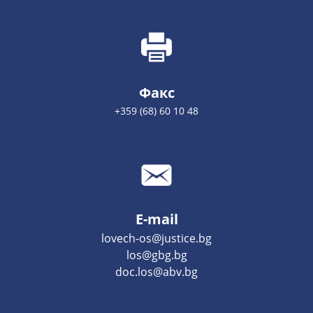
Факс
+359 (68) 60 10 48
E-mail
lovech-os@justice.bg
los@gbg.bg
doc.los@abv.bg