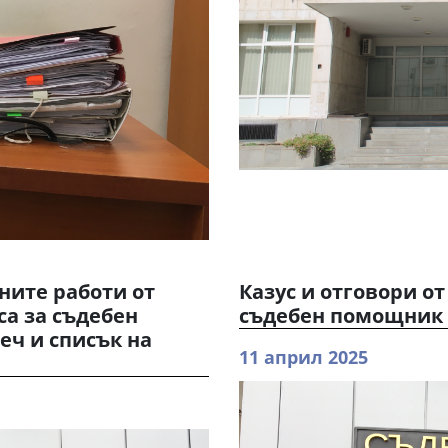
ните работи от
Казус и отговори о
са за съдебен
съдебен помощник 
еч и списък на
11 април 2025