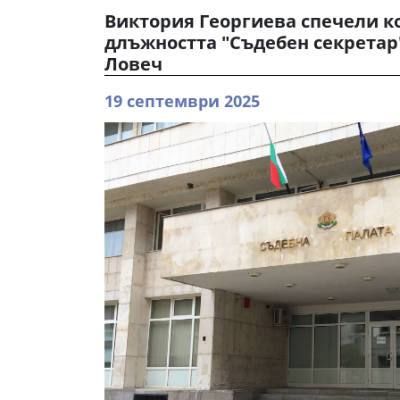
Виктория Георгиева спечели к
длъжността "Съдебен секретар"
Ловеч
19 септември 2025