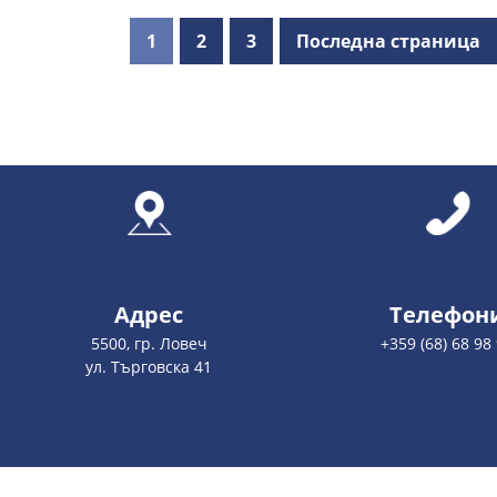
1
2
3
Последна страница
Адрес
Телефон
5500, гр. Ловеч
+359 (68) 68 98
ул. Търговска 41