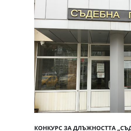
КОНКУРС ЗА ДЛЪЖНОСТТА „С