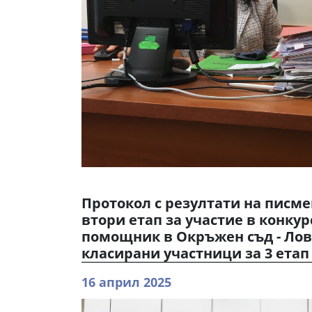
Протокол с резултати на писме
втори етап за участие в конкур
помощник в Окръжен съд - Лов
класирани участници за 3 етап
16 април 2025