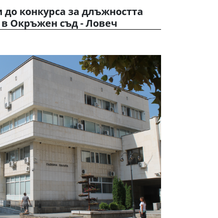
и до конкурса за длъжността
 в Окръжен съд - Ловеч