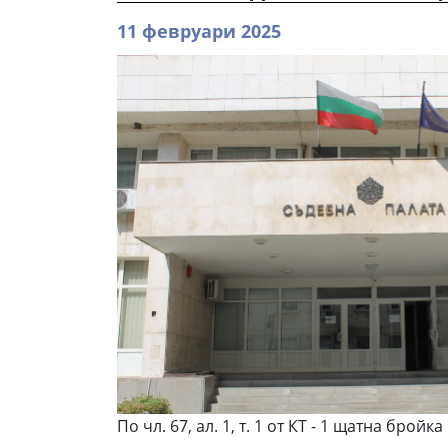
11 февруари 2025
По чл. 67, ал. 1, т. 1 от КТ - 1 щатна бройка