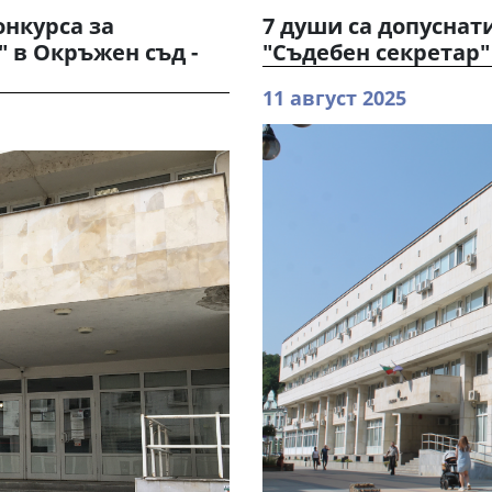
онкурса за
7 души са допуснат
 в Окръжен съд -
"Съдебен секретар"
11 август 2025