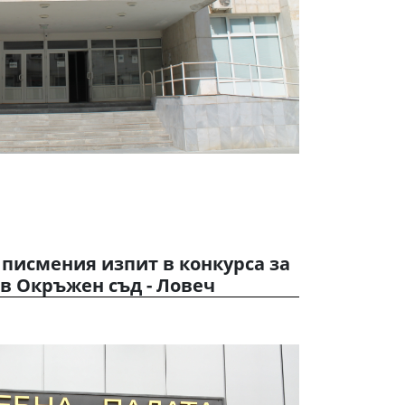
т писмения изпит в конкурса за
в Окръжен съд - Ловеч