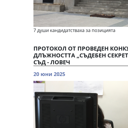
7 души кандидатстваха за позицията
ПРОТОКОЛ ОТ ПРОВЕДЕН КОНК
ДЛЪЖНОСТТА „СЪДЕБЕН СЕКРЕТ
СЪД - ЛОВЕЧ
20 юни 2025