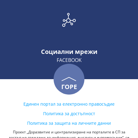
Социални мрежи
FACEBOOK
ГОРЕ
Единен портал за електронно правосъдие
Политика за достъпност
Политика за защита на личните данни
Проект „Доразвитие и централизиране на порталите в СП за
достъп на граждани до информация, е-услуги и е-правосъдие“, се