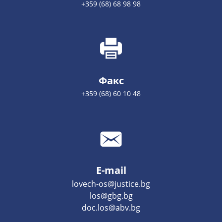
+359 (68) 68 98 98
Факс
+359 (68) 60 10 48
E-mail
lovech-os@justice.bg
los@gbg.bg
doc.los@abv.bg